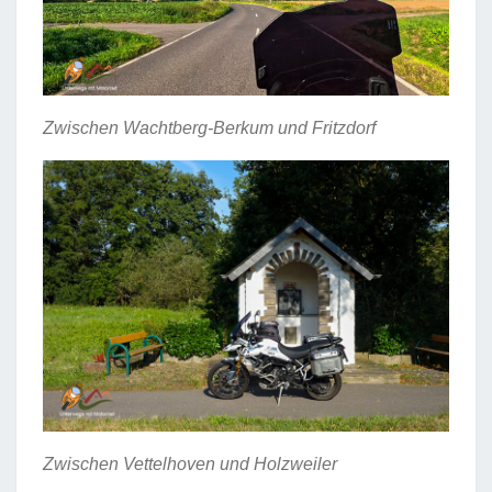
Zwischen Wachtberg-Berkum und Fritzdorf
Zwischen Vettelhoven und Holzweiler