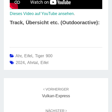
Dieses Video auf YouTube ansehen
.
Track, Übersicht etc. (Outdooractive):
Ahr
,
Eifel
,
Tiger 900
2024
,
Ahrtal
,
Eifel
Beitragsnavigation
VORHERIGER
Vulkan-Express
NÄCHSTER