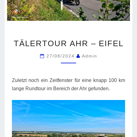
TÄLERTOUR
TÄLERTOUR AHR – EIFEL
AHR
–
27/08/2024
Admin
EIFEL
Zuletzt noch ein Zeitfenster für eine knapp 100 km
lange Rundtour im Bereich der Ahr gefunden.