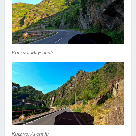
Kurz vor Mayschoß
Kurz vor Altenahr