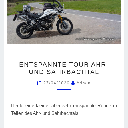
ENTSPANNTE
ENTSPANNTE TOUR AHR-
TOUR
UND SAHRBACHTAL
AHR-
UND
27/04/2026
Admin
SAHRBACHTAL
Heute eine kleine, aber sehr entspannte Runde in
Teilen des Ahr- und Sahrbachtals.