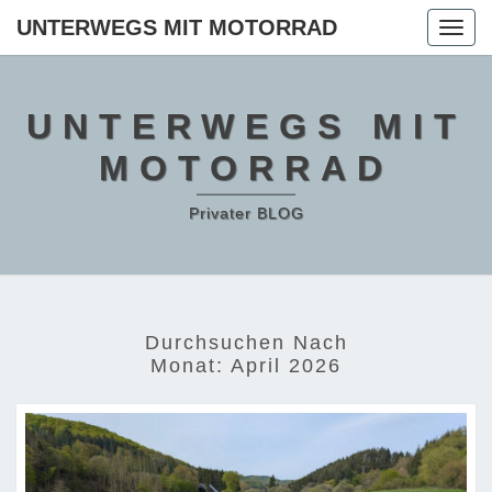
Skip
UNTERWEGS MIT MOTORRAD
Togg
to
navig
content
UNTERWEGS MIT
MOTORRAD
Privater BLOG
Durchsuchen Nach
Monat:
April 2026