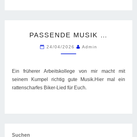
PASSENDE
PASSENDE MUSIK …
MUSIK
…
24/04/2026
Admin
Ein früherer Arbeitskollege von mir macht mit
seinem Kumpel richtig gute Musik.Hier mal ein
rattenscharfes Biker-Lied für Euch.
Suchen