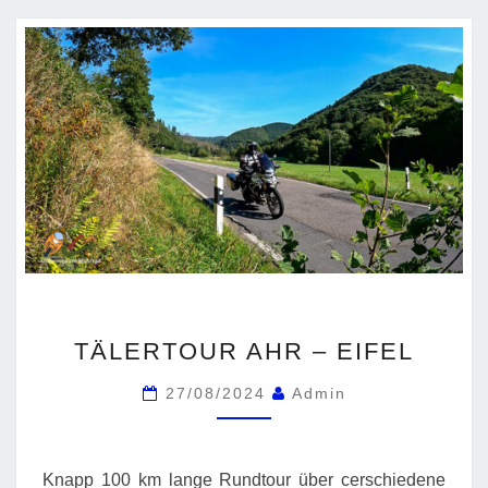
TÄLERTOUR
TÄLERTOUR AHR – EIFEL
AHR
–
27/08/2024
Admin
EIFEL
Knapp 100 km lange Rundtour über cerschiedene