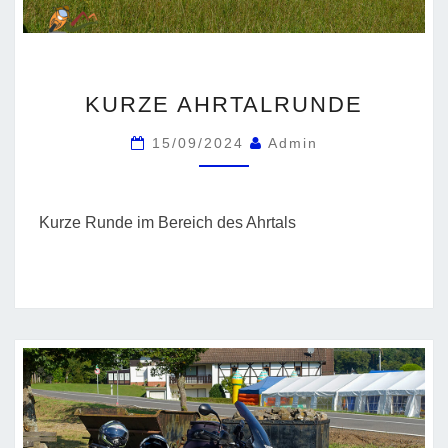
KURZE
KURZE AHRTALRUNDE
AHRTALRUNDE
15/09/2024
Admin
Kurze Runde im Bereich des Ahrtals