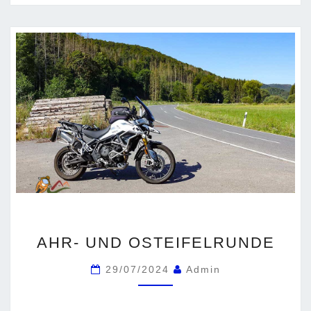
AHR-
AHR- UND OSTEIFELRUNDE
UND
OSTEIFELRUNDE
29/07/2024
Admin