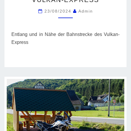
EXPRESS
23/08/2024
Admin
Entlang und in Nähe der Bahnstrecke des Vulkan-
Express