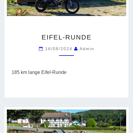
EIFEL-
EIFEL-RUNDE
RUNDE
16/08/2024
Admin
185 km lange Eifel-Runde