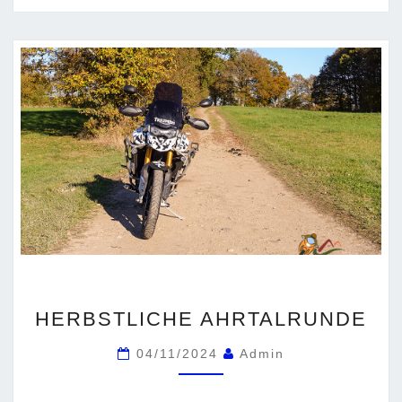
HERBSTLICHE
HERBSTLICHE AHRTALRUNDE
AHRTALRUNDE
04/11/2024
Admin