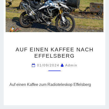
AUF
AUF EINEN KAFFEE NACH
EINEN
EFFELSBERG
KAFFEE
NACH
01/09/2024
Admin
EFFELSBERG
Auf einen Kaffee zum Radioteleskop Effelsberg