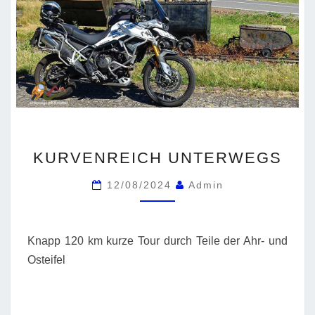
KURVENREICH
KURVENREICH UNTERWEGS
UNTERWEGS
12/08/2024
Admin
Knapp 120 km kurze Tour durch Teile der Ahr- und
Osteifel