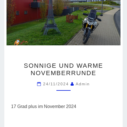
SONNIGE
SONNIGE UND WARME
UND
NOVEMBERRUNDE
WARME
NOVEMBERRUNDE
24/11/2024
Admin
17 Grad plus im November 2024