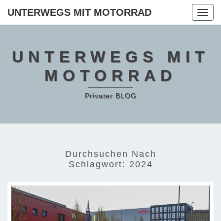
Skip
UNTERWEGS MIT MOTORRAD
Togg
to
navig
content
UNTERWEGS MIT
MOTORRAD
Privater BLOG
Durchsuchen Nach
Schlagwort:
2024