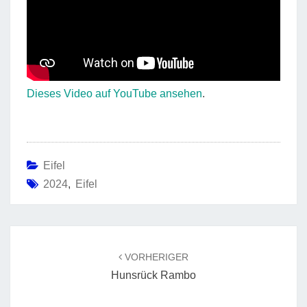
Dieses Video auf YouTube ansehen
.
Eifel
2024
,
Eifel
Beitragsnavigation
VORHERIGER
Hunsrück Rambo