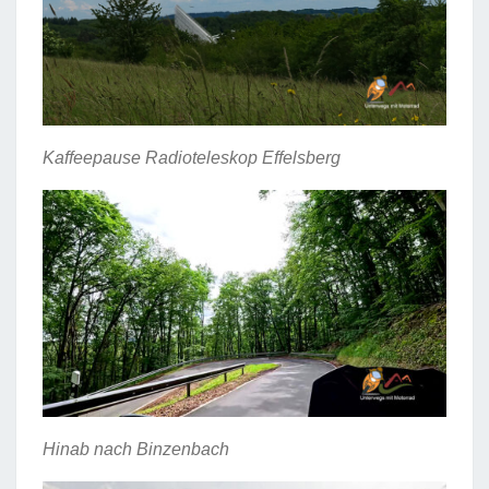
Kaffeepause Radioteleskop Effelsberg
Hinab nach Binzenbach