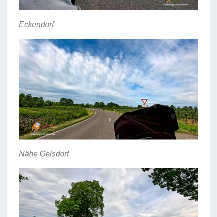
Eckendorf
Nähe Gelsdorf