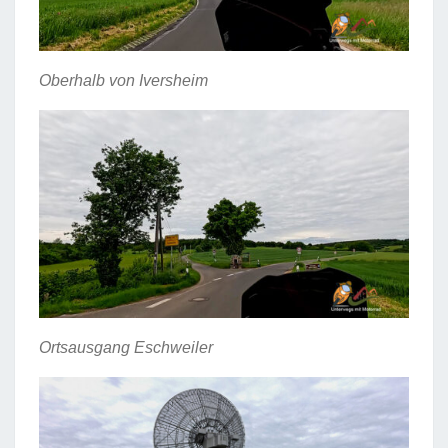
Oberhalb von Iversheim
Ortsausgang Eschweiler