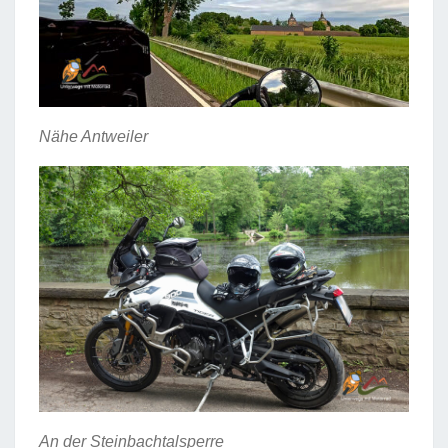
Nähe Antweiler
An der Steinbachtalsperre