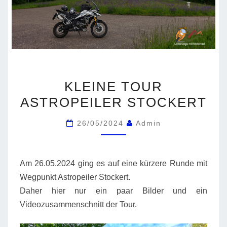
KLEINE
KLEINE TOUR
TOUR
ASTROPEILER STOCKERT
ASTROPEILER
STOCKERT
26/05/2024
Admin
Am 26.05.2024 ging es auf eine kürzere Runde mit
Wegpunkt Astropeiler Stockert.
Daher hier nur ein paar Bilder und ein
Videozusammenschnitt der Tour.