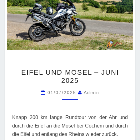
EIFEL
EIFEL UND MOSEL – JUNI
UND
2025
MOSEL
–
01/07/2025
Admin
JUNI
2025
Knapp 200 km lange Rundtour von der Ahr und
durch die Eifel an die Mosel bei Cochem und durch
die Eifel und entlang des Rheins wieder zurück.