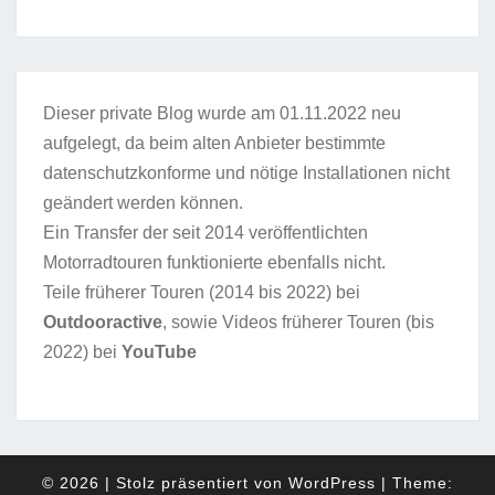
Dieser private Blog wurde am 01.11.2022 neu
aufgelegt, da beim alten Anbieter bestimmte
datenschutzkonforme und nötige Installationen nicht
geändert werden können.
Ein Transfer der seit 2014 veröffentlichten
Motorradtouren funktionierte ebenfalls nicht.
Teile früherer Touren (2014 bis 2022) bei
Outdooractive
, sowie Videos früherer Touren (bis
2022) bei
YouTube
© 2026
|
Stolz präsentiert von
WordPress
|
Theme: