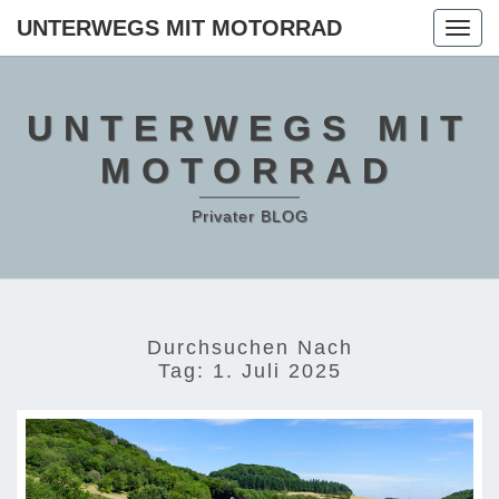
Skip
UNTERWEGS MIT MOTORRAD
Togg
to
navig
content
UNTERWEGS MIT
MOTORRAD
Privater BLOG
Durchsuchen Nach
Tag:
1. Juli 2025