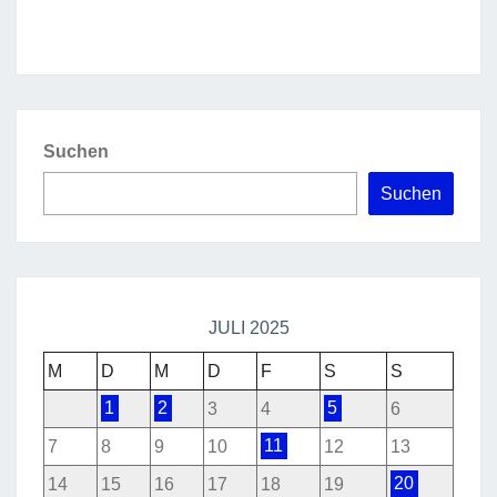
Suchen
Suchen
JULI 2025
M
D
M
D
F
S
S
1
2
3
4
5
6
7
8
9
10
11
12
13
14
15
16
17
18
19
20