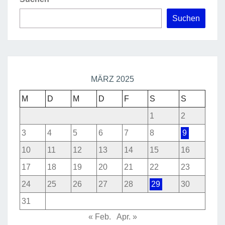
Suchen
MÄRZ 2025
M
D
M
D
F
S
S
1
2
3
4
5
6
7
8
9
10
11
12
13
14
15
16
17
18
19
20
21
22
23
24
25
26
27
28
29
30
31
« Feb.
Apr. »