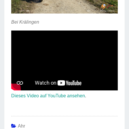
Bei Krälingen
Dieses Video auf YouTube ansehen
.
Ahr