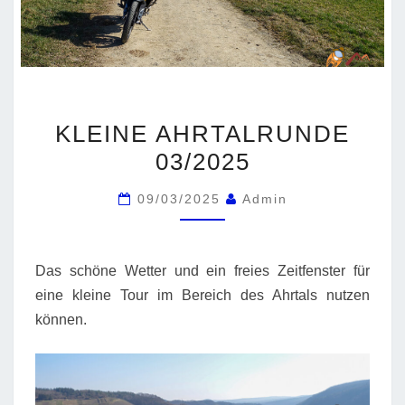
KLEINE
KLEINE AHRTALRUNDE
AHRTALRUNDE
03/2025
03/2025
09/03/2025
Admin
Das schöne Wetter und ein freies Zeitfenster für
eine kleine Tour im Bereich des Ahrtals nutzen
können.