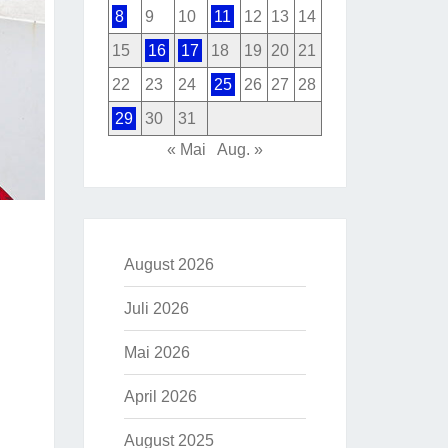
8
9
10
11
12
13
14
15
16
17
18
19
20
21
22
23
24
25
26
27
28
29
30
31
« Mai
Aug. »
August 2026
Juli 2026
Mai 2026
April 2026
August 2025