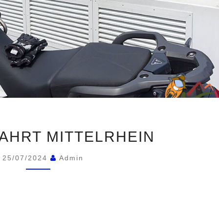
BURGENFAHRT
AHRT MITTELRHEIN
MITTELRHEIN
25/07/2024
Admin