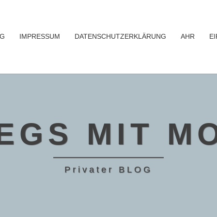
OG
IMPRESSUM
DATENSCHUTZERKLÄRUNG
AHR
EI
EGS MIT M
Privater BLOG