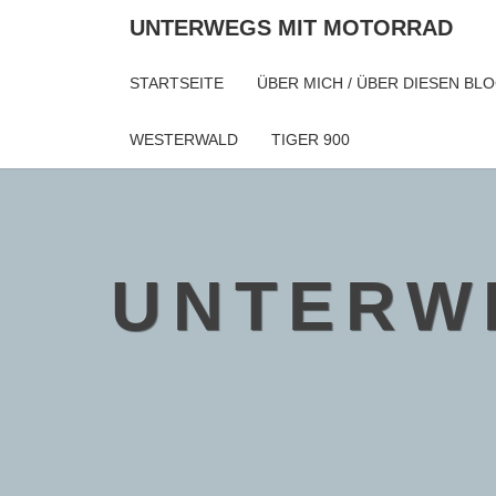
Skip
UNTERWEGS MIT MOTORRAD
to
content
STARTSEITE
ÜBER MICH / ÜBER DIESEN BL
WESTERWALD
TIGER 900
UNTERW