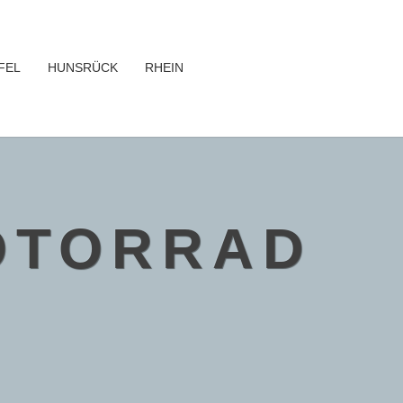
FEL
HUNSRÜCK
RHEIN
OTORRAD