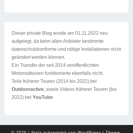
Dieser private Blog wurde am 01.11.2022 neu
aufgelegt, da beim alten Anbieter bestimmte
datenschutzkonforme und nötige Installationen nicht
geändert werden können.
Ein Transfer der seit 2014 veröffentlichten
Motorradtouren funktionierte ebenfalls nicht.
Teile früherer Touren (2014 bis 2022) bei
Outdooractive
, sowie Videos früherer Touren (bis
2022) bei
YouTube
© 2026
|
Stolz präsentiert von
WordPress
|
Theme: