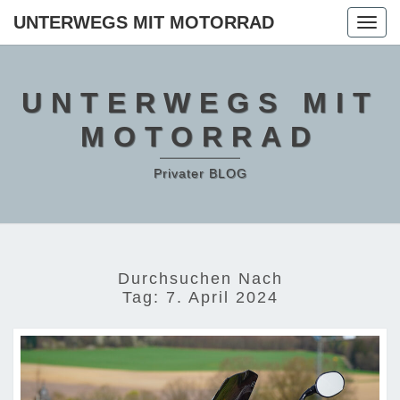
Skip
UNTERWEGS MIT MOTORRAD
Togg
to
navig
content
UNTERWEGS MIT
MOTORRAD
Privater BLOG
Durchsuchen Nach
Tag:
7. April 2024