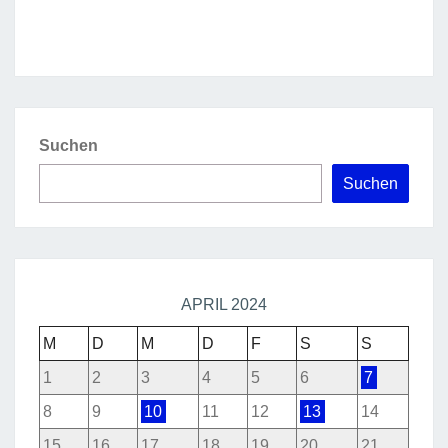
Suchen
Suchen
APRIL 2024
M
D
M
D
F
S
S
1
2
3
4
5
6
7
8
9
10
11
12
13
14
15
16
17
18
19
20
21