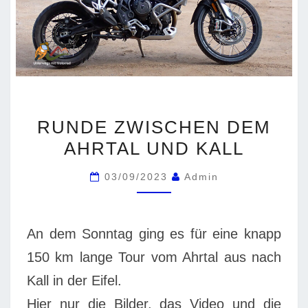
RUNDE
RUNDE ZWISCHEN DEM
ZWISCHEN
AHRTAL UND KALL
DEM
AHRTAL
03/09/2023
Admin
UND
KALL
An dem Sonntag ging es für eine knapp
150 km lange Tour vom Ahrtal aus nach
Kall in der Eifel.
Hier nur die Bilder, das Video und die