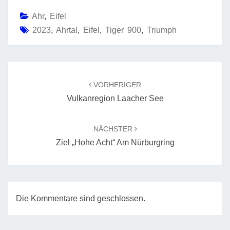
Ahr
,
Eifel
2023
,
Ahrtal
,
Eifel
,
Tiger 900
,
Triumph
Beitragsnavigation
VORHERIGER
Vulkanregion Laacher See
NÄCHSTER
Ziel „Hohe Acht“ Am Nürburgring
Die Kommentare sind geschlossen.