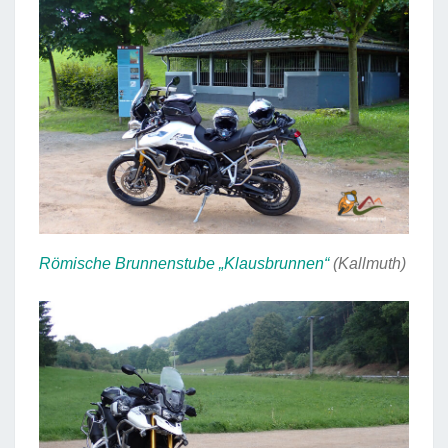
Römische Brunnenstube „Klausbrunnen“
(Kallmuth)