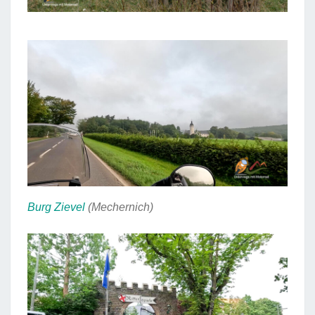
Burg Zievel
(Mechernich)