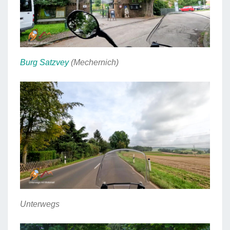
Burg Satzvey
(Mechernich)
Unterwegs