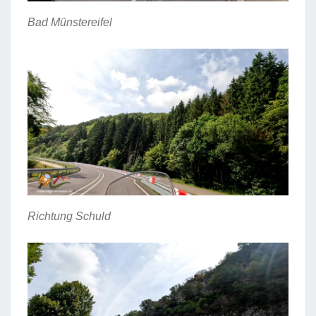
Bad Münstereifel
Richtung Schuld