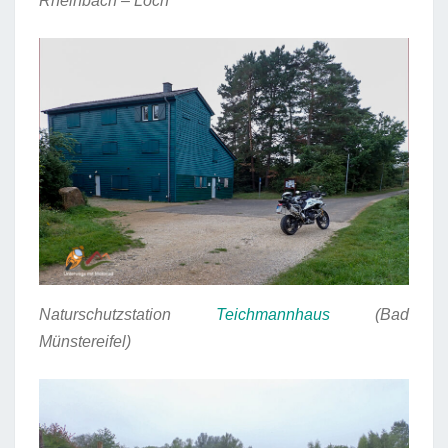
Rheinbach – Loch
Naturschutzstation
Teichmannhaus
(Bad
Münstereifel)