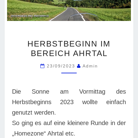
HERBSTBEGINN
HERBSTBEGINN IM
IM
BEREICH AHRTAL
BEREICH
AHRTAL
23/09/2023
Admin
Die Sonne am Vormittag des
Herbstbeginns 2023 wollte einfach
genutzt werden.
So ging es auf eine kleinere Runde in der
„Homezone“ Ahrtal etc.