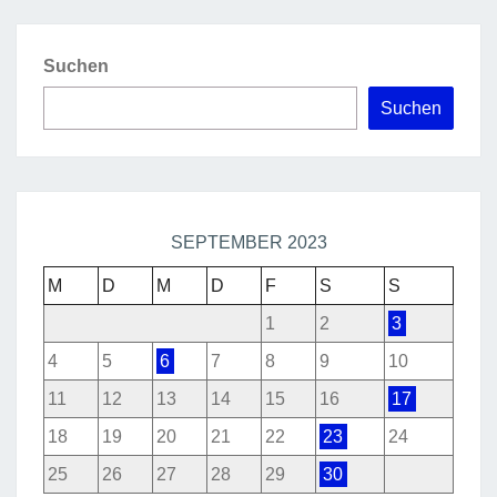
Suchen
Suchen
SEPTEMBER 2023
M
D
M
D
F
S
S
1
2
3
4
5
6
7
8
9
10
11
12
13
14
15
16
17
18
19
20
21
22
23
24
25
26
27
28
29
30