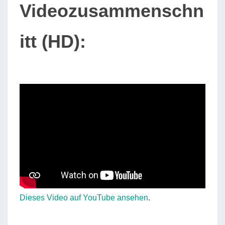
Videozusammenschn
itt (HD):
Dieses Video auf YouTube ansehen
.