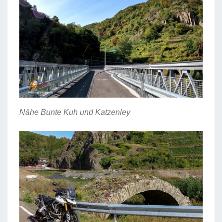
Nähe Bunte Kuh und Katzenley