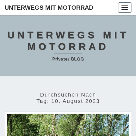
Skip
UNTERWEGS MIT MOTORRAD
Togg
to
navig
content
UNTERWEGS MIT
MOTORRAD
Privater BLOG
Durchsuchen Nach
Tag:
10. August 2023