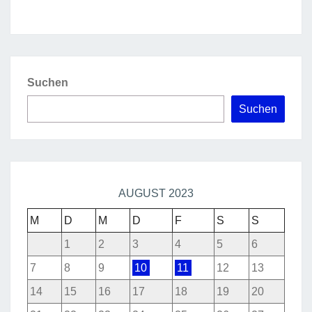
Suchen
Suchen
AUGUST 2023
M
D
M
D
F
S
S
1
2
3
4
5
6
7
8
9
10
11
12
13
14
15
16
17
18
19
20