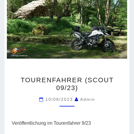
TOURENFAHRER
TOURENFAHRER (SCOUT
(SCOUT
09/23)
09/23)
10/08/2023
Admin
Veröffentlichung im Tourenfahrer 9/23