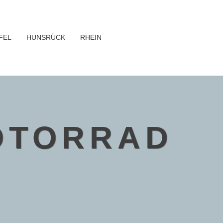
FEL
HUNSRÜCK
RHEIN
OTORRAD