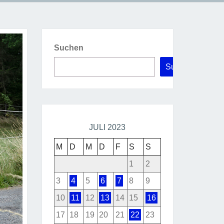
Suchen
Suchen
JULI 2023
M
D
M
D
F
S
S
1
2
3
4
5
6
7
8
9
10
11
12
13
14
15
16
17
18
19
20
21
22
23