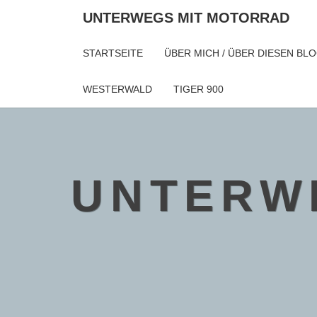
Skip
UNTERWEGS MIT MOTORRAD
to
content
STARTSEITE
ÜBER MICH / ÜBER DIESEN BL
WESTERWALD
TIGER 900
UNTERW