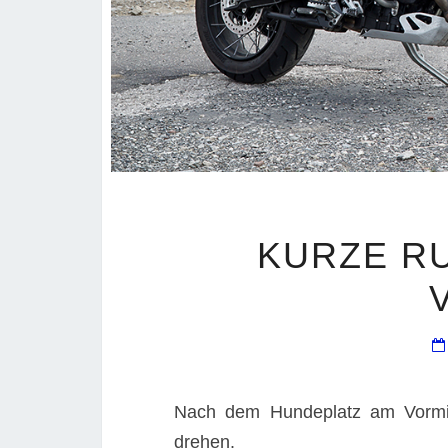
KURZE R
Nach dem Hundeplatz am Vormit
drehen.