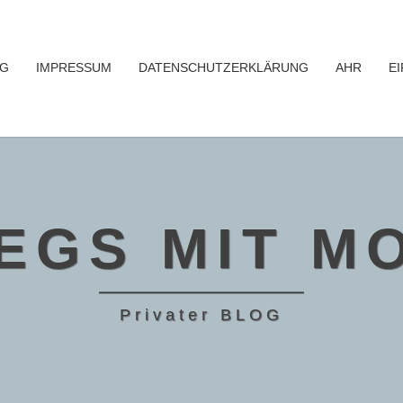
OG
IMPRESSUM
DATENSCHUTZERKLÄRUNG
AHR
EI
EGS MIT M
Privater BLOG