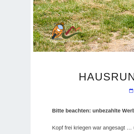
HAUSRUN
Bitte beachten: unbezahlte W
Kopf frei kriegen war angesagt … u