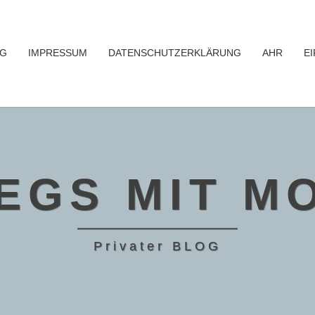
OG
IMPRESSUM
DATENSCHUTZERKLÄRUNG
AHR
EI
EGS MIT M
Privater BLOG