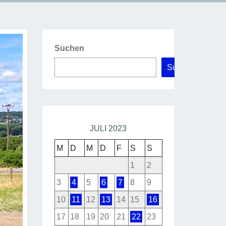
Suchen
Suchen
JULI 2023
M
D
M
D
F
S
S
1
2
3
4
5
6
7
8
9
10
11
12
13
14
15
16
17
18
19
20
21
22
23