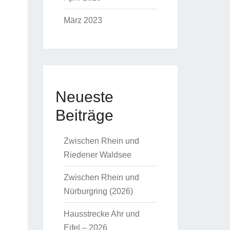
März 2023
Neueste
Beiträge
Zwischen Rhein und
Riedener Waldsee
Zwischen Rhein und
Nürburgring (2026)
Hausstrecke Ahr und
Eifel – 2026