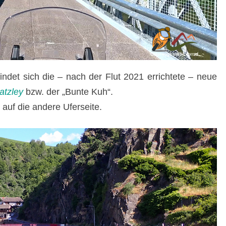
ndet sich die – nach der Flut 2021 errichtete – neue
atzley
bzw. der „Bunte Kuh“.
 auf die andere Uferseite.