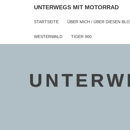
Skip
UNTERWEGS MIT MOTORRAD
to
content
STARTSEITE
ÜBER MICH / ÜBER DIESEN BL
WESTERWALD
TIGER 900
UNTERW