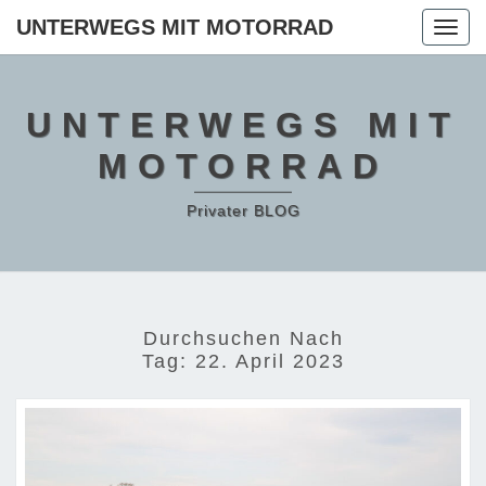
Skip
UNTERWEGS MIT MOTORRAD
Togg
to
navig
content
UNTERWEGS MIT
MOTORRAD
Privater BLOG
Durchsuchen Nach
Tag:
22. April 2023