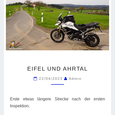
EIFEL
EIFEL UND AHRTAL
UND
AHRTAL
22/04/2023
Admin
Erste etwas längere Strecke nach der ersten
Inspektion.